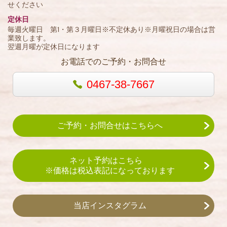
せください
定休日
毎週火曜日 第1・第３月曜日※不定休あり※月曜祝日の場合は営
業致します。
翌週月曜が定休日になります
お電話でのご予約・お問合せ
0467-38-7667
ご予約・お問合せはこちらへ
ネット予約はこちら
※価格は税込表記になっております
当店インスタグラム