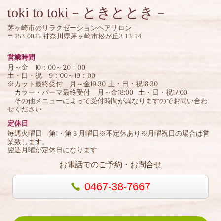
toki to toki
－ときととき－
茅ヶ崎市のリラクゼーションヘアサロン
〒253-0025 神奈川県茅ヶ崎市松が丘2-13-14
営業時間
月～金 10：00～20：00
土・日・祝 9：00～19：00
※カット最終受付 月～金19:30 土・日・祝18:30
カラー・パーマ最終受付 月～金18:00 土・日・祝17:00
その他メニューによって受付時間が異なりますのでお問い合わ
せください
定休日
毎週火曜日 第1・第３月曜日※不定休あり※月曜祝日の場合は営
業致します。
翌週月曜が定休日になります
お電話でのご予約・お問合せ
0467-38-7667