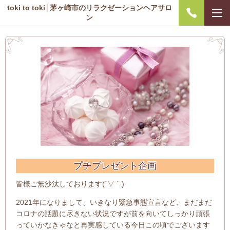
toki to toki│茅ヶ崎市のリラクゼーションヘアサロ
ン
プチプレゼント企画
皆様ご無沙汰しております(´▽｀)
2021年になりまして、いきなり緊急事態宣言など、まだまだ
コロナの話題に尽きない状況ですが前を向いてしっかり頑張
っていかなきゃなと再実感している今日この頃でございます