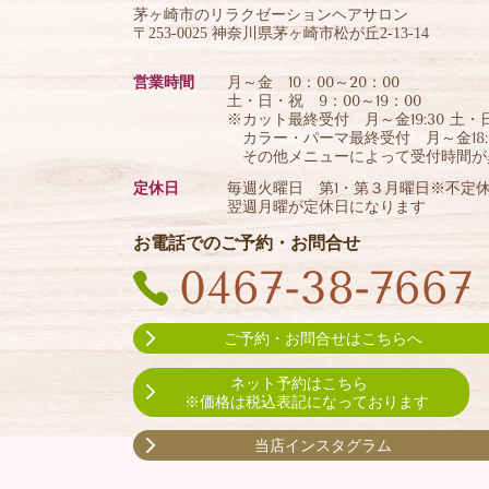
茅ヶ崎市のリラクゼーションヘアサロン
〒253-0025 神奈川県茅ヶ崎市松が丘2-13-14
営業時間
月～金 10：00～20：00
土・日・祝 9：00～19：00
※カット最終受付 月～金19:30 土・日・
カラー・パーマ最終受付 月～金18:00
その他メニューによって受付時間が
定休日
毎週火曜日 第1・第３月曜日※不定
翌週月曜が定休日になります
お電話でのご予約・お問合せ
0467-38-7667
ご予約・お問合せはこちらへ
ネット予約はこちら
※価格は税込表記になっております
当店インスタグラム