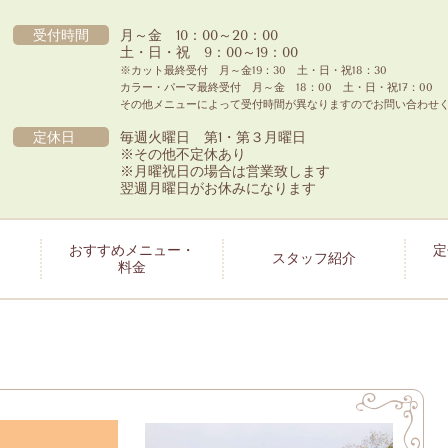
受付時間
月～金 10：00～
20：00
土・日・祝 9：00～19：00
※カット最終受付 月～金19：30 土・日・祝18：30
カラー・パーマ最終受付 月～金 18：00 土・日・祝17
その他メニューによって受付時間が異なりますのでお問い合わせ
定休日
毎週火曜日 第1・第３月曜日
※その他不定休あり
※月曜祝日の場合は営業致します
翌週月曜日がお休みになります
おすすめメニュー・
定
スタッフ紹介
料金