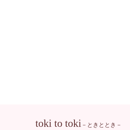
toki to toki
－ときととき－