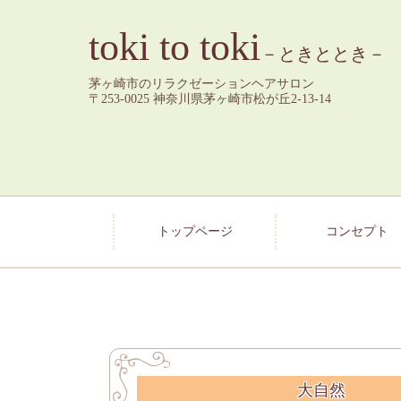
toki to toki
－ときととき－
茅ヶ崎市のリラクゼーションヘアサロン
〒253-0025 神奈川県茅ヶ崎市松が丘2-13-14
トップページ
コンセプト
大自然