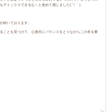
もデトックスできるな～と改めて感じました(´▽｀)
が続いております。
ることを見つけて、心身共にバランスをとりながらこの冬を乗