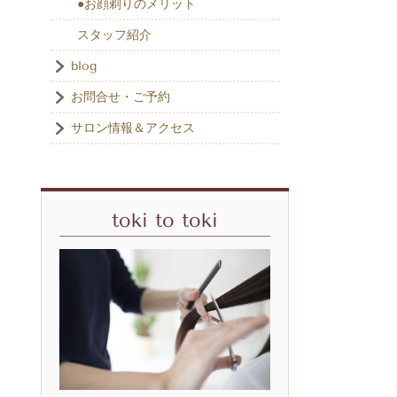
●お顔剃りのメリット
スタッフ紹介
blog
お問合せ・ご予約
サロン情報＆アクセス
toki to toki